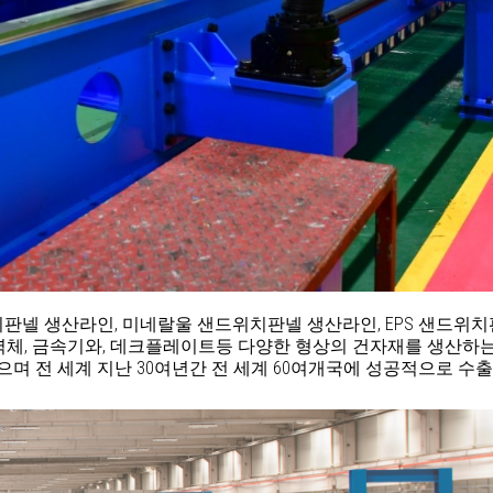
넬 생산라인, 미네랄울 샌드위치판넬 생산라인, EPS 샌드위치
벽체, 금속기와, 데크플레이트등 다양한 형상의 건자재를 생산하는 
며 전 세계 지난 30여년간 전 세계 60여개국에 성공적으로 수