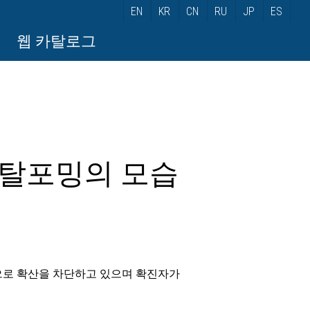
EN
KR
CN
RU
JP
ES
웹 카탈로그
메탈포밍의 모습
으로 확산을 차단하고 있으며 확진자가