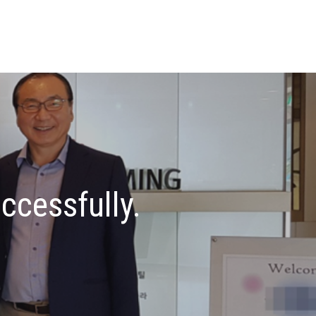
ccessfully.