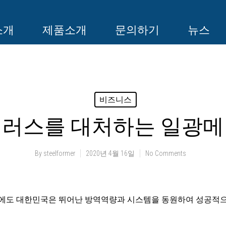
소개
제품소개
문의하기
뉴스
비즈니스
이러스를 대처하는 일광
By
steelformer
2020년 4월 16일
No Comments
세에도 대한민국은 뛰어난 방역역량과 시스템을 동원하여 성공적