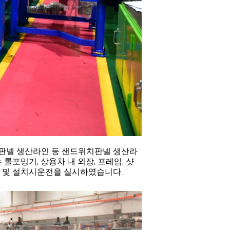
판넬 생산라인 등 샌드위치판넬 생산라
롤포밍기, 상용차 내 외장, 프레임, 샷
출 및 설치시운전을 실시하였습니다.