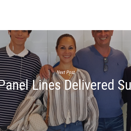
Next Post
anel Lines Delivered Su