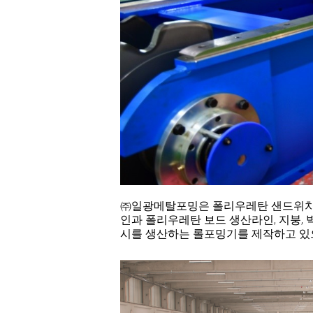
㈜일광메탈포밍은 폴리우레탄 샌드위치판
인과 폴리우레탄 보드 생산라인, 지붕, 
시를 생산하는 롤포밍기를 제작하고 있으