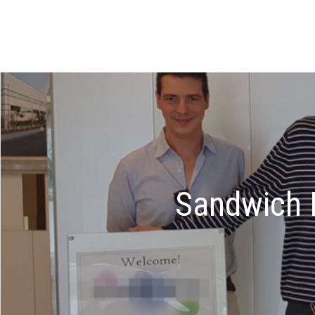
Sandwich P