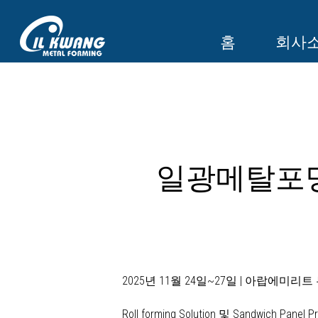
홈
회사
일광메탈포밍이 
2025년 11월 24일~27일 | 아랍에미리트 
Roll forming Solution 및 Sandwich