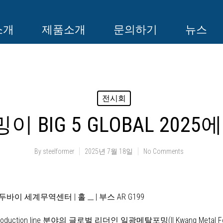
소개
제품소개
문의하기
뉴스
전시회
BIG 5 GLOBAL 202
By
steelformer
2025년 7월 18일
No Comments
두바이 세계무역센터 | 홀 __ | 부스 AR G199
 Panel Production line 분야의 글로벌 리더인 일광메탈포밍(Il Kwang M