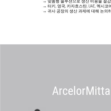
→ 맞춤형 솔루션으로 생산 비용을 절감
→ 터키, 영국, 카자흐스탄, UAE, 멕
→ 귀사 공장의 생산 과제에 대해 논의
Arcelor