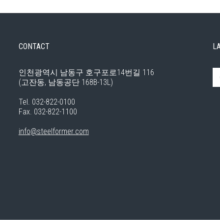
CONTACT
L
인천광역시 남동구 호구포로14번길 116
(고잔동, 남동공단 168B-13L)
Tel. 032-822-0100
Fax. 032-822-1100
info@steelformer.com