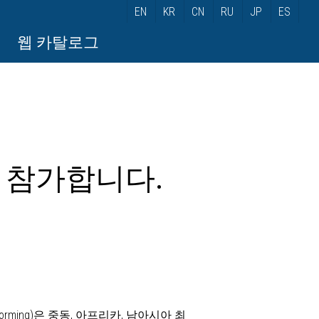
EN
KR
CN
RU
JP
ES
웹 카탈로그
5에 참가합니다.
etal Forming)은 중동, 아프리카, 남아시아 최