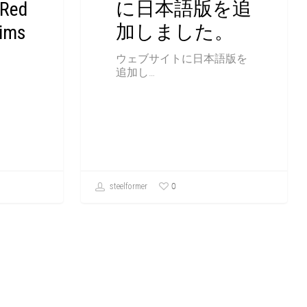
に日本語版を追
 Red
加しました。
tims
ウェブサイトに日本語版を
追加し…
0
steelformer