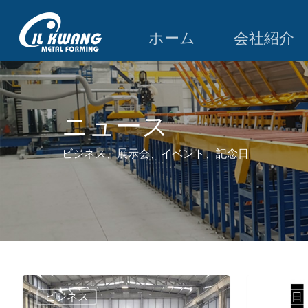
ホーム
会社紹介
ニュース
ビジネス、展示会、イベント、記念日
ビジネス
記念日