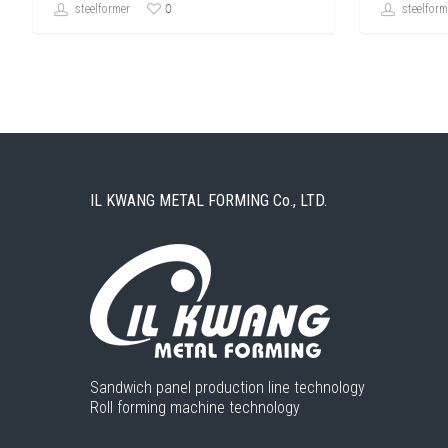
0
steelformer
steelform
IL KWANG METAL FORMING Co., LTD.
Sandwich panel production line technology
Roll forming machine technology