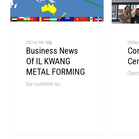
2021년 3月 18일
2020년
Business News
Con
Of IL KWANG
Ce
METAL FORMING
Client
Our customer su…