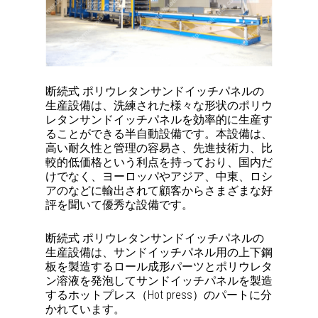
断続式 ポリウレタンサンドイッチパネルの
生産設備は、洗練された様々な形状のポリウ
レタンサンドイッチパネルを効率的に生産す
ることができる半自動設備です。本設備は、
高い耐久性と管理の容易さ、先進技術力、比
較的低価格という利点を持っており、国内だ
けでなく、ヨーロッパやアジア、中東、ロシ
アのなどに輸出されて顧客からさまざまな好
評を聞いて優秀な設備です。
断続式 ポリウレタンサンドイッチパネルの
生産設備は、サンドイッチパネル用の上下鋼
板を製造するロール成形パーツとポリウレタ
ン溶液を発泡してサンドイッチパネルを製造
するホットプレス（Hot press）のパートに分
かれています。