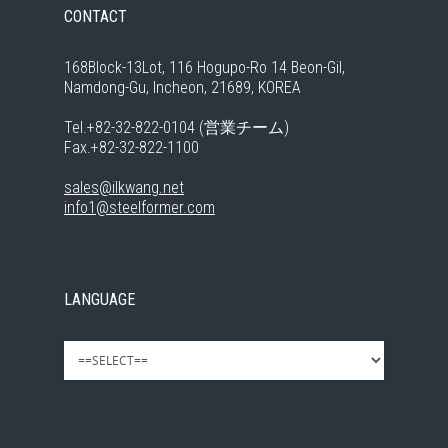
CONTACT
168Block-13Lot, 116 Hogupo-Ro 14 Beon-Gil,
Namdong-Gu, Incheon, 21689, KOREA
Tel.+82-32-822-0104 (営業チーム)
Fax.+82-32-822-1100
sales@ilkwang.net
info1@steelformer.com
LANGUAGE