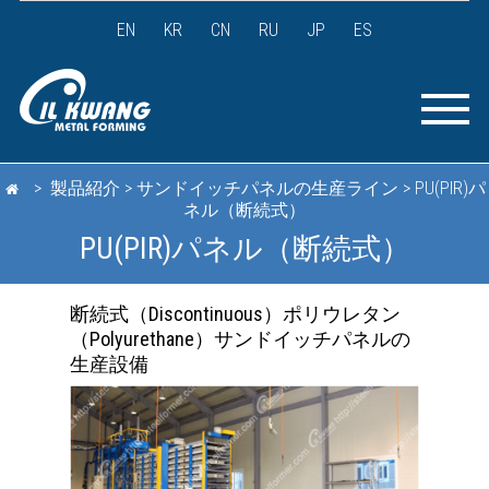
EN
KR
CN
RU
JP
ES
> 製品紹介 > サンドイッチパネルの生産ライン > PU(PIR)パ
ネル（断続式）
PU(PIR)パネル（断続式）
断続式（Discontinuous）ポリウレタン
（Polyurethane）サンドイッチパネルの
生産設備