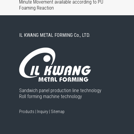
Minute Movement available according to PU
Foaming Reaction
IL KWANG METAL FORMING Co., LTD.
Sandwich panel production line technology
Roll forming machine technology
Products
|
Inquiry
|
Sitemap