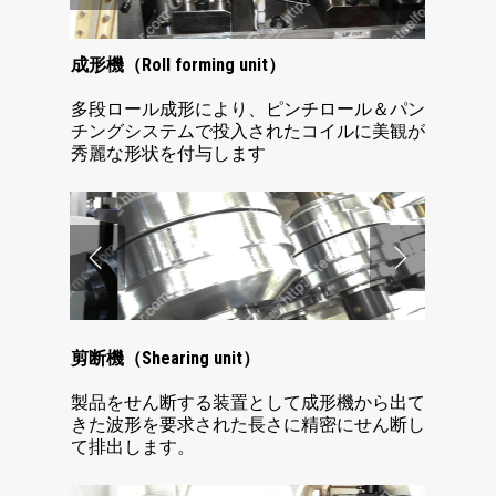
成形機（Roll forming unit）
多段ロール成形により、ピンチロール＆パン
チングシステムで投入されたコイルに美観が
秀麗な形状を付与します
剪断機（Shearing unit）
製品をせん断する装置として成形機から出て
きた波形を要求された長さに精密にせん断し
て排出します。