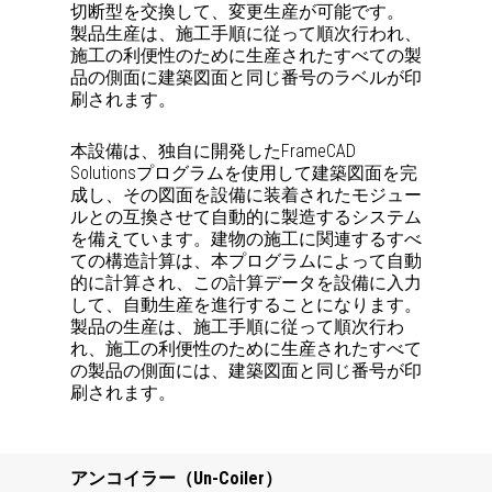
切断型を交換して、変更生産が可能です。
製品生産は、施工手順に従って順次行われ、
施工の利便性のために生産されたすべての製
品の側面に建築図面と同じ番号のラベルが印
刷されます。
本設備は、独自に開発したFrameCAD
Solutionsプログラムを使用して建築図面を完
成し、その図面を設備に装着されたモジュー
ルとの互換させて自動的に製造するシステム
を備えています。建物の施工に関連するすべ
ての構造計算は、本プログラムによって自動
的に計算され、この計算データを設備に入力
して、自動生産を進行することになります。
製品の生産は、施工手順に従って順次行わ
れ、施工の利便性のために生産されたすべて
の製品の側面には、建築図面と同じ番号が印
刷されます。
アンコイラー（Un-Coiler）