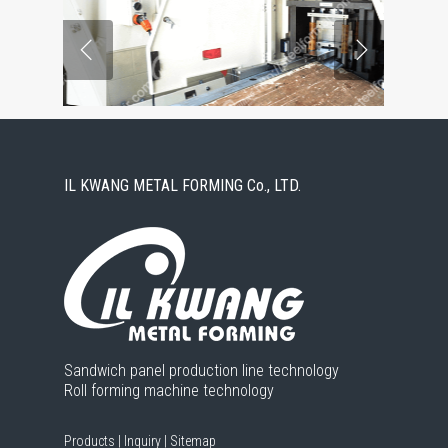
IL KWANG METAL FORMING Co., LTD.
Sandwich panel production line technology
Roll forming machine technology
Products
|
Inquiry
|
Sitemap