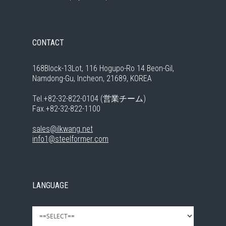
CONTACT
168Block-13Lot, 116 Hogupo-Ro 14 Beon-Gil,
Namdong-Gu, Incheon, 21689, KOREA
Tel.+82-32-822-0104 (営業チーム)
Fax.+82-32-822-1100
sales@ilkwang.net
info1@steelformer.com
LANGUAGE