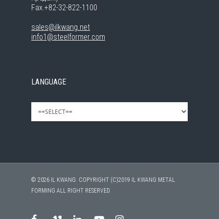
Fax.+82-32-822-1100
sales@ilkwang.net
info1@steelformer.com
LANGUAGE
© 2026 IL KWANG. COPYRIGHT (C)2019 IL KWANG METAL
FORMING ALL RIGHT RESERVED.