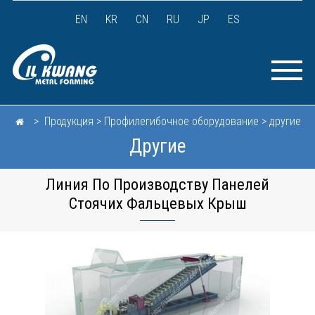
EN
KR
CN
RU
JP
ES
> Продукция > Профилегибочное оборудование > другие
Другие
Линия По Производству Панелей
Стоячих Фальцевых Крыш