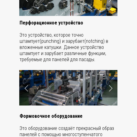
Перфорационное устройство
Это устройство, которое точно
штампует(punching) и зарубает(notching) в
вложенные катушки. Данное устройство
штампует и зарубает различные функции,
требуемые для панелей для пасады.
Формовочное оборудование
Это оборудование создаёт прекрасный образ
панелей с помощью многоступенчатого