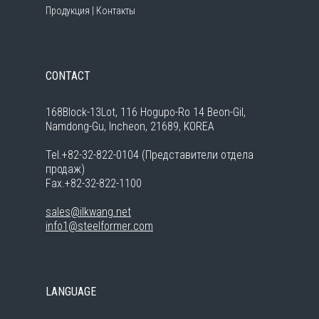
Продукция
|
Контакты
CONTACT
168Block-13Lot, 116 Hogupo-Ro 14 Beon-Gil,
Namdong-Gu, Incheon, 21689, KOREA
Tel.+82-32-822-0104 (Представители отдела
продаж)
Fax.+82-32-822-1100
sales@ilkwang.net
info1@steelformer.com
LANGUAGE