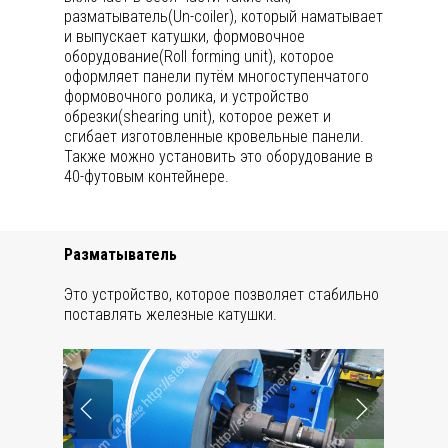
разматыватель(Un-coiler), который наматывает
и выпускает катушки, формовочное
оборудование(Roll forming unit), которое
оформляет панели путём многоступенчатого
формовочного ролика, и устройство
обрезки(shearing unit), которое режет и
сгибает изготовленные кровельные панели.
Также можно установить это оборудование в
40-футовым контейнере.
Разматыватель
Это устройство, которое позволяет стабильно
поставлять железные катушки.