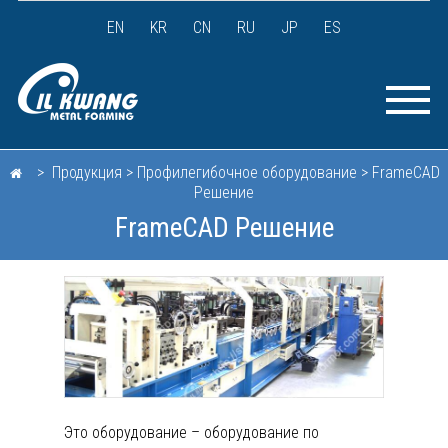
EN
KR
CN
RU
JP
ES
> Продукция > Профилегибочное оборудование > FrameCAD
Решение
FrameCAD Решение
Это оборудование – оборудование по