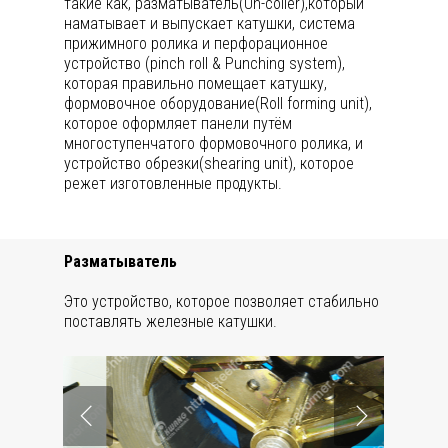
такие как, разматыватель(Un-coiler),который
наматывает и выпускает катушки, система
прижимного ролика и перфорационное
устройство (pinch roll & Punching system),
которая правильно помещает катушку,
формовочное оборудование(Roll forming unit),
которое оформляет панели путём
многоступенчатого формовочного ролика, и
устройство обрезки(shearing unit), которое
режет изготовленные продукты.
Разматыватель
Это устройство, которое позволяет стабильно
поставлять железные катушки.