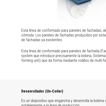
Esta línea de conformado para paneles de fachadas, desa
cómoda. Los paneles de fachadas producidos por esta l
de fachadas ya existentes.
Esta línea de conformado para paneles de fachada (Faca
system que introduce precisamente la bobina, Sistema 
forming unit) que da forma mediante rodillos de multi-
Desenrollador (Un-Coiler)
Es un dispositivo que engancha y desenrolla la bobina 
establemente a la línea de producción.