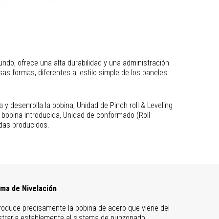
undo, ofrece una alta durabilidad y una administración
s formas, diferentes al estilo simple de los paneles
 desenrolla la bobina, Unidad de Pinch roll & Leveling
 bobina introducida, Unidad de conformado (Roll
adas producidos.
ema de Nivelación
ntroduce precisamente la bobina de acero que viene del
strarla establemente al sistema de punzonado.