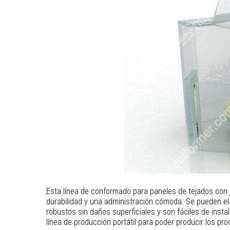
Esta línea de conformado para paneles de tejados con j
durabilidad y una administración cómoda. Se pueden elab
robustos sin daños superficiales y son fáciles de inst
línea de producción portátil para poder producir los pr