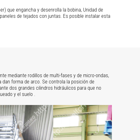
er) que engancha y desenrolla la bobina, Unidad de
paneles de tejados con juntas. Es posible instalar esta
te mediante rodillos de multi-fases y de micro-ondas,
era dan forma de arco. Se controla la posición de
nte dos grandes cilindros hidráulicos para que no
ueado y el suelo .