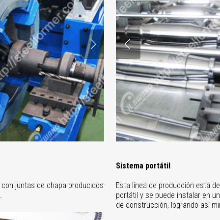
Sistema portátil
s con juntas de chapa producidos
Esta línea de producción está d
.
portátil y se puede instalar en u
de construcción, logrando así min