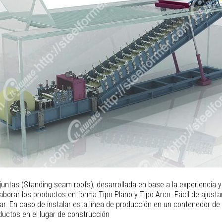
untas (Standing seam roofs), desarrollada en base a la experiencia y 
orar los productos en forma Tipo Plano y Tipo Arco. Fácil de ajustar 
alar. En caso de instalar esta línea de producción en un contenedor 
oductos en el lugar de construcción