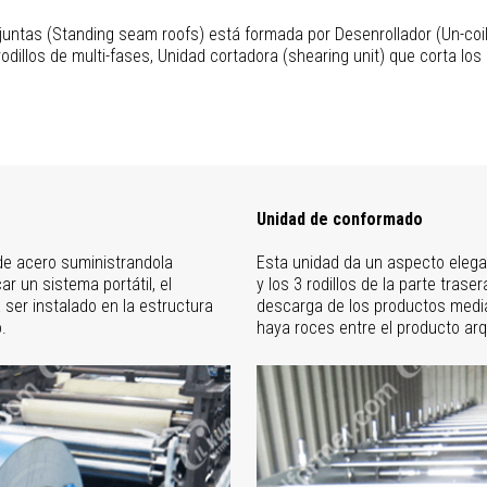
juntas (Standing seam roofs) está formada por Desenrollador (Un-coil
dillos de multi-fases, Unidad cortadora (shearing unit) que corta los 
Unidad de conformado
de acero suministrandola
Esta unidad da un aspecto elegan
r un sistema portátil, el
y los 3 rodillos de la parte tras
 ser instalado en la estructura
descarga de los productos media
.
haya roces entre el producto arq