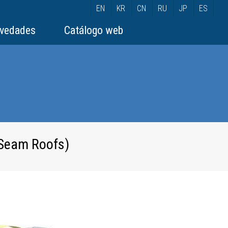
EN
KR
CN
RU
JP
ES
vedades
Catálogo web
 Seam Roofs)